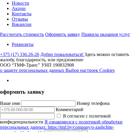
Новости
Акции
Контакты
Отзывы
Вакансии
Рассчитать стоимость
Оформить заявку
Правила оказания услуг
Реквизиты
+375 (17) 336-26-26
Добро пожаловаться!
Здесь можно оставить
жалобу, благодарность, или предложение
ООО “ТМФ-Транс”
УНП 190832908
о защите персональных данных
Выбор настроек Cookies
оформить заявку
Ваше имя
Номер телефона
Комментарий
Я согласен с политикой
конфиденциальности
Я ознакомился с политикой обработки
персональных данных: https://tmf.by/company/o-zashchite-