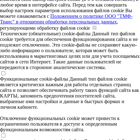
любое время в интерфейсе сайта. Перед тем как совершить
выбор настроек параметров использования файлов cookie Вы
можете ознакомиться с
Положением о политике ООО "ТМФ-
Транс" в отношении обработки персональных данных
,
регулирующими обработку файлов cookie
Технические (обязательные) cookie-файлы
Данный тип файлов
cookie требуется для обеспечения функционирования сайта и не
подлежит отключению. Эти сookie-файлы не сохраняют какую-
либо информацию о пользователе, которая может быть
использована в маркетинговых целях или для учета посещаемых
сайтов в сети Интернет. Такие данные пользователей не
передаются в сторонние аналитические системы.
Функциональные cookie-файлы
Данный тип файлов cookie
является критически важным для работы отдельных страниц
сайта и позволяет обеспечивать работу таких функций сайта как
КАРТЫ, запомнить предпочтения посетителей сайта,
выбранные ими настройки и данные в быстрых формах и
личном кабинете.
Отключение функциональных cookie может привести к
ограничению пользователя в доступе к определенным
функциональным возможностям сайта.