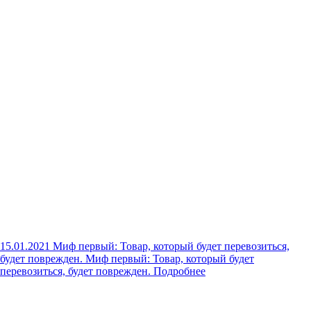
15.01.2021
Миф первый: Товар, который будет перевозиться,
будет поврежден.
Миф первый: Товар, который будет
перевозиться, будет поврежден.
Подробнее