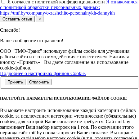
Я согласен с политикой конфиденциальности
Я ознакомился
с политикой обработки персональных данных:
https://tmf.by/company/o-zashchite-personalnykh-dannykh
Оставить отзыв
×
Спасибо!
Ваше сообщение отправлено!
ООО "ТМФ-Транс" использует файлы cookie для улучшения
работы сайта и его взаимодействия с посетителем. Нажимая
кнопку «Принять» - Вы даете соглашение на использование
cookie-файлов.
Подробнее о настройках файлов Cookie.
Принять
Отклонить
НАСТРОЙТЕ ПАРАМЕТРЫ ИСПОЛЬЗОВАНИЯ ФАЙЛОВ COOKIE
Вы можете настроить использование каждой категории файлов
cookie, за исключением категории «технические (обязательные)
cookie», для которой Ваше согласие не требуется. Сайт mtf.by
запоминает Ваш выбор настроек на 1 год. По окончании этого
периода сайт mtf.by снова запросит Ваше согласие. Вы вправе
изменить свой выбор настроек cookie (в т.ч. отозвать согласие) в