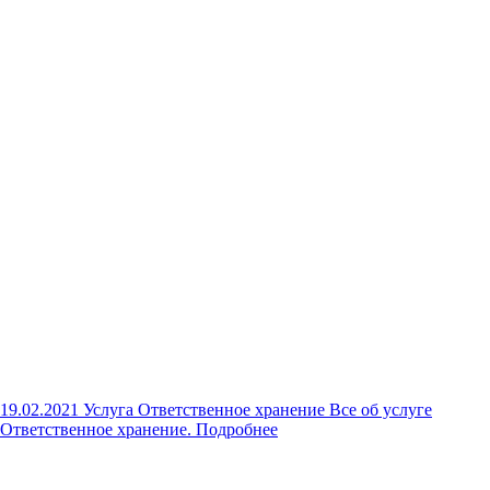
19.02.2021
Услуга Ответственное хранение
Все об услуге
Ответственное хранение.
Подробнее