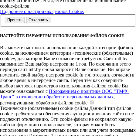
кнопку «Принять» - Вы даете соглашение на использование
cookie-файлов.
Подробнее о настройках файлов Cookie.
Принять
Отклонить
НАСТРОЙТЕ ПАРАМЕТРЫ ИСПОЛЬЗОВАНИЯ ФАЙЛОВ COOKIE
Вы можете настроить использование каждой категории файлов
cookie, за исключением категории «технические (обязательные)
cookie», для которой Ваше согласие не требуется. Сайт mtf.by
запоминает Ваш выбор настроек на 1 год. По окончании этого
периода сайт mtf.by снова запросит Ваше согласие. Вы вправе
изменить свой выбор настроек cookie (в т.ч. отозвать согласие) в
любое время в интерфейсе сайта. Перед тем как совершить
выбор настроек параметров использования файлов cookie Вы
можете ознакомиться с
Положением о политике ООО "ТМФ-
Транс" в отношении обработки персональных данных
,
регулирующими обработку файлов cookie
Технические (обязательные) cookie-файлы
Данный тип файлов
cookie требуется для обеспечения функционирования сайта и не
подлежит отключению. Эти сookie-файлы не сохраняют какую-
либо информацию о пользователе, которая может быть
использована в маркетинговых целях или для учета посещаемых
сайтов в сети Интернет. Такие данные пользователей не