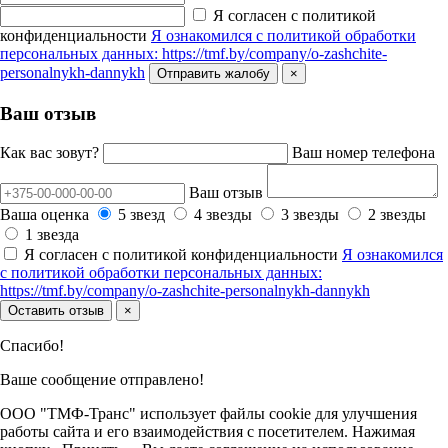
Я согласен с политикой
конфиденциальности
Я ознакомился с политикой обработки
персональных данных: https://tmf.by/company/o-zashchite-
personalnykh-dannykh
Отправить жалобу
×
Ваш отзыв
Как вас зовут?
Ваш номер телефона
Ваш отзыв
Ваша оценка
5 звезд
4 звезды
3 звезды
2 звезды
1 звезда
Я согласен с политикой конфиденциальности
Я ознакомился
с политикой обработки персональных данных:
https://tmf.by/company/o-zashchite-personalnykh-dannykh
Оставить отзыв
×
Спасибо!
Ваше сообщение отправлено!
ООО "ТМФ-Транс" использует файлы cookie для улучшения
работы сайта и его взаимодействия с посетителем. Нажимая