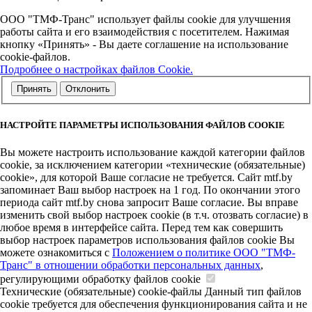
ООО "ТМФ-Транс" использует файлы cookie для улучшения
работы сайта и его взаимодействия с посетителем. Нажимая
кнопку «Принять» - Вы даете соглашение на использование
cookie-файлов.
Подробнее о настройках файлов Cookie.
Принять
Отклонить
НАСТРОЙТЕ ПАРАМЕТРЫ ИСПОЛЬЗОВАНИЯ ФАЙЛОВ COOKIE
Вы можете настроить использование каждой категории файлов
cookie, за исключением категории «технические (обязательные)
cookie», для которой Ваше согласие не требуется. Сайт mtf.by
запоминает Ваш выбор настроек на 1 год. По окончании этого
периода сайт mtf.by снова запросит Ваше согласие. Вы вправе
изменить свой выбор настроек cookie (в т.ч. отозвать согласие) в
любое время в интерфейсе сайта. Перед тем как совершить
выбор настроек параметров использования файлов cookie Вы
можете ознакомиться с
Положением о политике ООО "ТМФ-
Транс" в отношении обработки персональных данных
,
регулирующими обработку файлов cookie
Технические (обязательные) cookie-файлы
Данный тип файлов
cookie требуется для обеспечения функционирования сайта и не