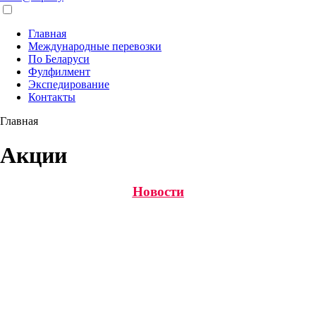
Главная
Международные перевозки
По Беларуси
Фулфилмент
Экспедирование
Контакты
Главная
Акции
Новости