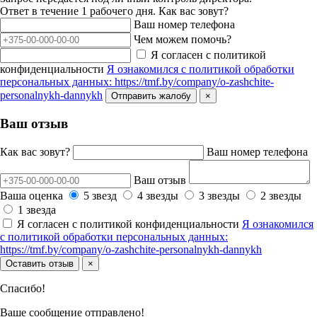
Ответ в течение 1 рабочего дня.
Как вас зовут?
Ваш номер телефона
Чем можем помочь?
Я согласен с политикой
конфиденциальности
Я ознакомился с политикой обработки
персональных данных: https://tmf.by/company/o-zashchite-
personalnykh-dannykh
Отправить жалобу
×
Ваш отзыв
Как вас зовут?
Ваш номер телефона
Ваш отзыв
Ваша оценка
5 звезд
4 звезды
3 звезды
2 звезды
1 звезда
Я согласен с политикой конфиденциальности
Я ознакомился
с политикой обработки персональных данных:
https://tmf.by/company/o-zashchite-personalnykh-dannykh
Оставить отзыв
×
Спасибо!
Ваше сообщение отправлено!