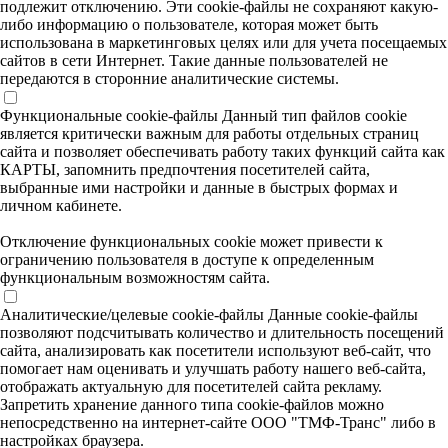
подлежит отключению. Эти сookie-файлы не сохраняют какую-
либо информацию о пользователе, которая может быть
использована в маркетинговых целях или для учета посещаемых
сайтов в сети Интернет. Такие данные пользователей не
передаются в сторонние аналитические системы.
Функциональные cookie-файлы
Данный тип файлов cookie
является критически важным для работы отдельных страниц
сайта и позволяет обеспечивать работу таких функций сайта как
КАРТЫ, запомнить предпочтения посетителей сайта,
выбранные ими настройки и данные в быстрых формах и
личном кабинете.
Отключение функциональных cookie может привести к
ограничению пользователя в доступе к определенным
функциональным возможностям сайта.
Аналитические/целевые cookie-файлы
Данные cookie-файлы
позволяют подсчитывать количество и длительность посещений
сайта, анализировать как посетители используют веб-сайт, что
помогает нам оценивать и улучшать работу нашего веб-сайта,
отображать актуальную для посетителей сайта рекламу.
Запретить хранение данного типа cookie-файлов можно
непосредственно на интернет-сайте ООО "ТМФ-Транс" либо в
настройках браузера.